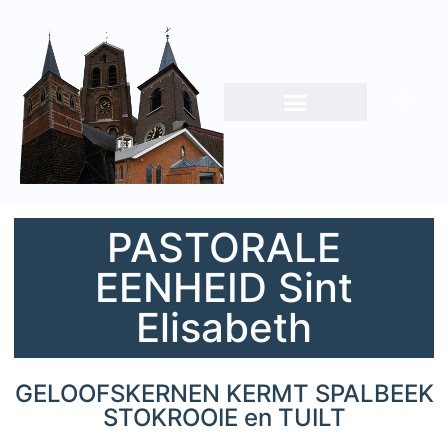
PASTORALE
EENHEID Sint
Elisabeth
GELOOFSKERNEN KERMT SPALBEEK
STOKROOIE en TUILT