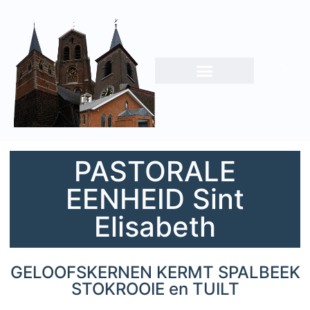
PASTORALE
EENHEID Sint
Elisabeth
GELOOFSKERNEN KERMT SPALBEEK
STOKROOIE en TUILT