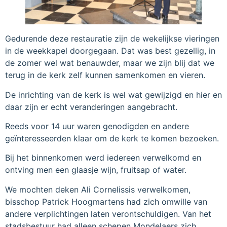
Gedurende deze restauratie zijn de wekelijkse vieringen
in de weekkapel doorgegaan. Dat was best gezellig, in
de zomer wel wat benauwder, maar we zijn blij dat we
terug in de kerk zelf kunnen samenkomen en vieren.
De inrichting van de kerk is wel wat gewijzigd en hier en
daar zijn er echt veranderingen aangebracht.
Reeds voor 14 uur waren genodigden en andere
geïnteresseerden klaar om de kerk te komen bezoeken.
Bij het binnenkomen werd iedereen verwelkomd en
ontving men een glaasje wijn, fruitsap of water.
We mochten deken Ali Cornelissis verwelkomen,
bisschop Patrick Hoogmartens had zich omwille van
andere verplichtingen laten verontschuldigen. Van het
stadsbestuur had alleen schepen Mondelaers zich