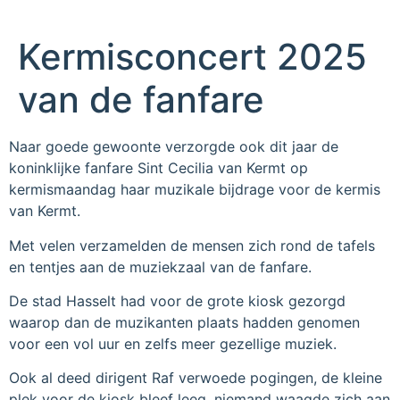
Kermisconcert 2025
van de fanfare
Naar goede gewoonte verzorgde ook dit jaar de
koninklijke fanfare Sint Cecilia van Kermt op
kermismaandag haar muzikale bijdrage voor de kermis
van Kermt.
Met velen verzamelden de mensen zich rond de tafels
en tentjes aan de muziekzaal van de fanfare.
De stad Hasselt had voor de grote kiosk gezorgd
waarop dan de muzikanten plaats hadden genomen
voor een vol uur en zelfs meer gezellige muziek.
Ook al deed dirigent Raf verwoede pogingen, de kleine
plek voor de kiosk bleef leeg, niemand waagde zich aan