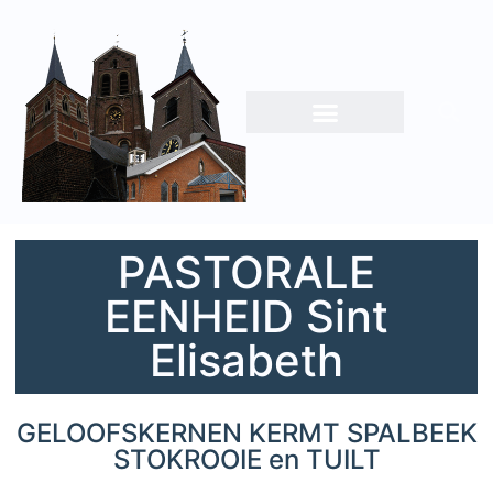
PASTORALE
EENHEID Sint
Elisabeth
GELOOFSKERNEN KERMT SPALBEEK
STOKROOIE en TUILT