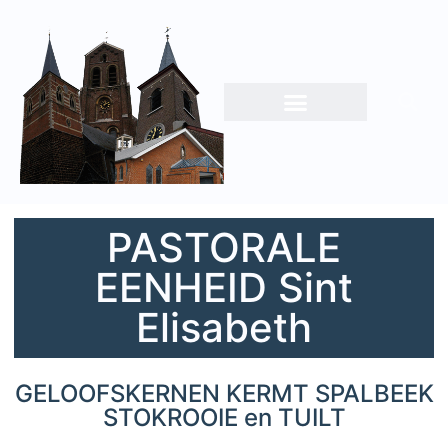
PASTORALE
EENHEID Sint
Elisabeth
GELOOFSKERNEN KERMT SPALBEEK
STOKROOIE en TUILT