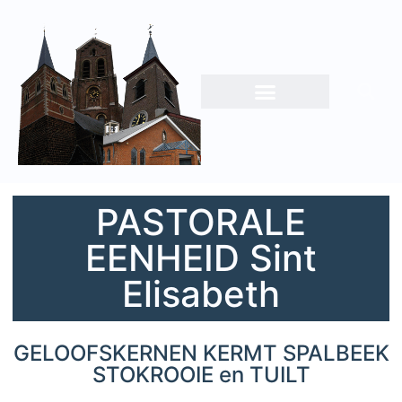
PASTORALE
EENHEID Sint
Elisabeth
GELOOFSKERNEN KERMT SPALBEEK
STOKROOIE en TUILT