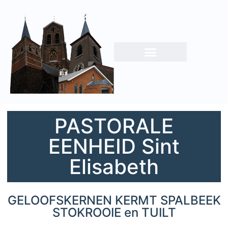
PASTORALE
EENHEID Sint
Elisabeth
GELOOFSKERNEN KERMT SPALBEEK
STOKROOIE en TUILT