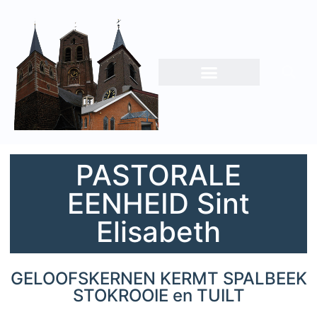
PASTORALE
EENHEID Sint
Elisabeth
GELOOFSKERNEN KERMT SPALBEEK
STOKROOIE en TUILT