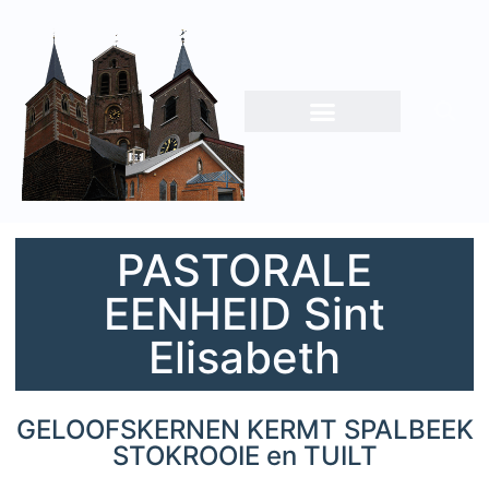
PASTORALE
EENHEID Sint
Elisabeth
GELOOFSKERNEN KERMT SPALBEEK
STOKROOIE en TUILT