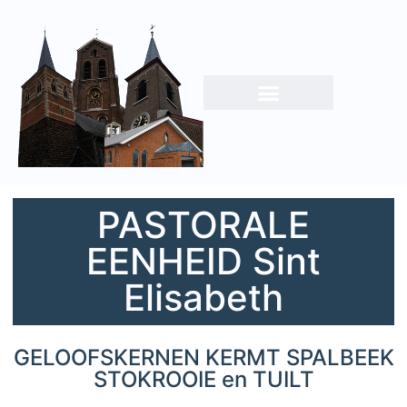
PASTORALE
EENHEID Sint
Elisabeth
GELOOFSKERNEN KERMT SPALBEEK
STOKROOIE en TUILT