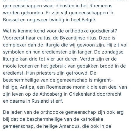
gemeenschappen waar diensten in het Roemeens
worden gehouden. Er zijn vijf gemeenschappen in
Brussel en ongeveer twintig in heel België.
Wat is kenmerkend voor de orthodoxe godsdienst?
Vooreerst haar cultus, de Byzantijnse ritus. Deze is
complexer dan de liturgie die wij gewoon zijn. Hij zit vol
symbolen en hun erediensten zijn langer. De zondagse
liturgie kan drie tot vier uur duren. Verder zijn er de
mooie iconen en het gebruik van gebakken brood in de
eredienst. Hun priesters zijn getrouwd. De
beschermheilige van de gemeenschap is migrant-
heilige, Antipa, een Roemeense monnik die een deel van
zijn leven op de Athosberg in Griekenland doorbracht
en daarna in Rusland stierf.
De leden van de orthodoxe gemeenschap zijn ook erg
blij dat de beschermheilige van de katholieke
gemeenschap, de heilige Amandus, die ook in de