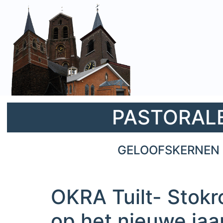
PASTORALE 
GELOOFSKERNEN 
OKRA Tuilt- Stokro
op het nieuwe jaa