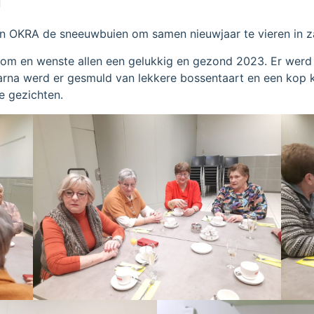
van OKRA de sneeuwbuien om samen nieuwjaar te vieren in z
elkom en wenste allen een gelukkig en gezond 2023. Er werd 
rna werd er gesmuld van lekkere bossentaart en een kop ko
je gezichten.