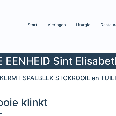
Start
Vieringen
Liturgie
Restaur
EENHEID Sint Elisabet
KERMT SPALBEEK STOKROOIE en TUIL
oie klinkt
r