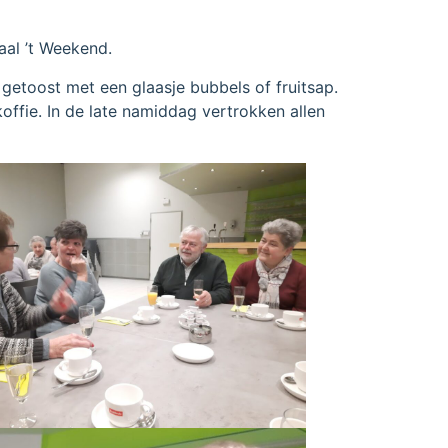
aal ’t Weekend.
getoost met een glaasje bubbels of fruitsap.
ffie. In de late namiddag vertrokken allen