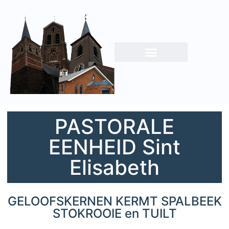
PASTORALE
EENHEID Sint
Elisabeth
GELOOFSKERNEN KERMT SPALBEEK
STOKROOIE en TUILT