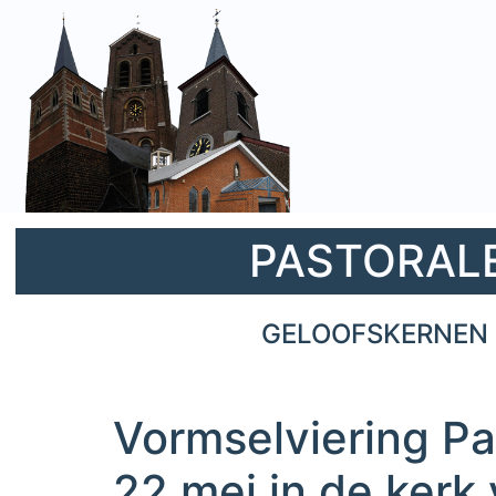
PASTORALE 
GELOOFSKERNEN 
Vormselviering Pa
22 mei in de kerk