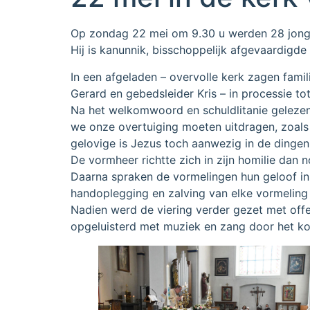
Op zondag 22 mei om 9.30 u werden 28 jonge
Hij is kanunnik, bisschoppelijk afgevaardigd
In een afgeladen – overvolle kerk zagen fam
Gerard en gebedsleider Kris – in processie tot
Na het welkomwoord en schuldlitanie gelezen
we onze overtuiging moeten uitdragen, zoals 
gelovige is Jezus toch aanwezig in de dingen
De vormheer richtte zich in zijn homilie dan
Daarna spraken de vormelingen hun geloof in 
handoplegging en zalving van elke vormeling i
Nadien werd de viering verder gezet met of
opgeluisterd met muziek en zang door het ko