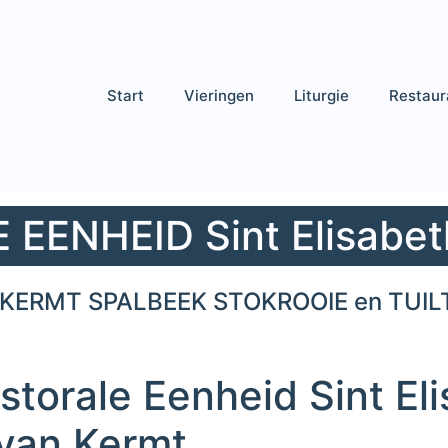
Start
Vieringen
Liturgie
Restaur
EENHEID Sint Elisabet
KERMT SPALBEEK STOKROOIE en TUIL
storale Eenheid Sint El
 van Kermt