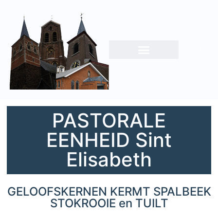
PASTORALE
EENHEID Sint
Elisabeth
GELOOFSKERNEN KERMT SPALBEEK
STOKROOIE en TUILT