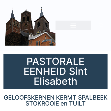
PASTORALE
EENHEID Sint
Elisabeth
GELOOFSKERNEN KERMT SPALBEEK
STOKROOIE en TUILT