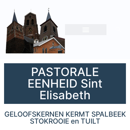
PASTORALE
EENHEID Sint
Elisabeth
GELOOFSKERNEN KERMT SPALBEEK
STOKROOIE en TUILT