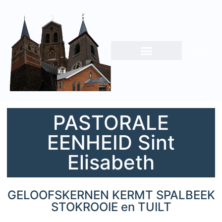
PASTORALE
EENHEID Sint
Elisabeth
GELOOFSKERNEN KERMT SPALBEEK
STOKROOIE en TUILT