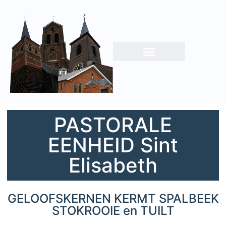
PASTORALE
EENHEID Sint
Elisabeth
GELOOFSKERNEN KERMT SPALBEEK
STOKROOIE en TUILT