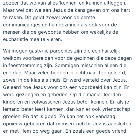
zozeer dat we van alles ‘kennen’ en kunnen uitleggen.
Maar wel dat we aan Jezus de kans geven om ons hart
te raken. Dit geldt zowel voor de eerste
communicantjes en hun gezinnen als ook voor de
mensen die de gewoonte hebben om wekelijks de
eucharistie mee te vieren.
Wij mogen gastvrije parochies zijn die een hartelijk
welkom voorbereiden voor de gezinnen die deze dagen
in feeststemming zijn. Sommigen misschien alleen die
ene dag. Maar velen hebben er echt naar toe geleefd,
zowel in de klas als thuis. Er werd verteld over Jezus.
Geleerd hoe Jezus voor ons een voorbeeld kan zijn. Er
werd gezongen en gebeden. Op die manier leerden
kinderen en volwassenen Jezus beter kennen. En als je
iemand beter leert kennen, dan kan er ook vriendschap
groeien. En dat is goed. Zo kan het ook vandaag
opnieuw gebeuren dat mensen zich bij Jezus aansluiten
en met Hem op weg gaan. En zoals een goede vriend