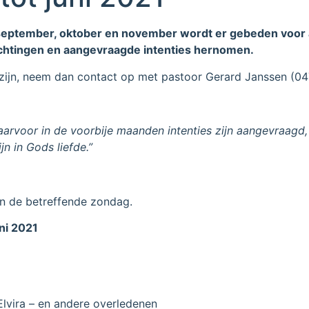
eptember, oktober en november wordt er gebeden voor al 
e stichtingen en aangevraagde intenties hernomen.
ou zijn, neem dan contact op met pastoor Gerard Janssen (0
arvoor in de voorbije maanden intenties zijn aangevraagd,
n in Gods liefde.”
an de betreffende zondag.
ni 2021
lvira – en andere overledenen