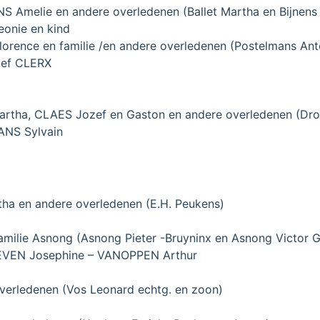
Amelie en andere overledenen (Ballet Martha en Bijnens
onie en kind
rence en familie /en andere overledenen (Postelmans Ant
zef CLERX
rtha, CLAES Jozef en Gaston en andere overledenen (D
ANS Sylvain
a en andere overledenen (E.H. Peukens)
ilie Asnong (Asnong Pieter -Bruyninx en Asnong Victor Gr
VREVEN Josephine – VANOPPEN Arthur
erledenen (Vos Leonard echtg. en zoon)