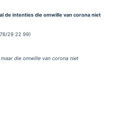
de intenties die omwille van corona niet
478/29 22 99)
 maar die omwille van corona niet