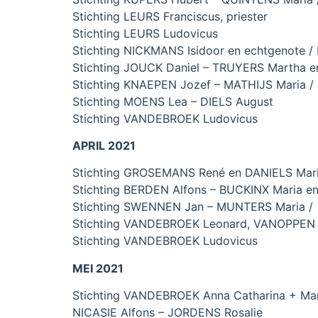
Stichting LEURS Franciscus, priester
Stichting LEURS Ludovicus
Stichting NICKMANS Isidoor en echtgenote 
Stichting JOUCK Daniel – TRUYERS Martha en
Stichting KNAEPEN Jozef – MATHIJS Maria /
Stichting MOENS Lea – DIELS August
Stichting VANDEBROEK Ludovicus
APRIL 2021
Stichting GROSEMANS René en DANIELS Mar
Stichting BERDEN Alfons – BUCKINX Maria en
Stichting SWENNEN Jan – MUNTERS Maria /
Stichting VANDEBROEK Leonard, VANOPPEN T
Stichting VANDEBROEK Ludovicus
MEI 2021
Stichting VANDEBROEK Anna Catharina + Mari
NICASIE Alfons – JORDENS Rosalie