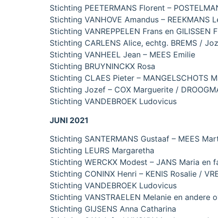
Stichting PEETERMANS Florent – POSTELMANS 
Stichting VANHOVE Amandus – REEKMANS Le
Stichting VANREPPELEN Frans en GILISSEN Flo
Stichting CARLENS Alice, echtg. BREMS / Jo
Stichting VANHEEL Jean – MEES Emilie
Stichting BRUYNINCKX Rosa
Stichting CLAES Pieter – MANGELSCHOTS Ma
Stichting Jozef – COX Marguerite / DROOGM
Stichting VANDEBROEK Ludovicus
JUNI 2021
Stichting SANTERMANS Gustaaf – MEES Marth
Stichting LEURS Margaretha
Stichting WERCKX Modest – JANS Maria en fam
Stichting CONINX Henri – KENIS Rosalie / 
Stichting VANDEBROEK Ludovicus
Stichting VANSTRAELEN Melanie en andere ov
Stichting GIJSENS Anna Catharina