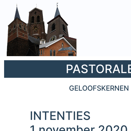
PASTORALE 
GELOOFSKERNEN 
INTENTIES
1 november 2020 t