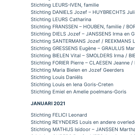
Stichting LEURS-IVEN, familie
Stichting DANIELS Jozef – HUYBRECHTS Juli
Stichting LEURS Catharina
Stichting FRANSSEN – HOUBEN, familie / B
Stichting DIELS Jozef – JANSSENS Irma en G
Stichting SANTERMANS Jozef / REEKMANS 
Stichting GRESSENS Eugène – GRAULUS Mari
Stichting BIELEN Vital – SMOLDERS Irma / BI
Stichting FORIER Pierre – CLAESEN Jeanne /
Stichting Maria Bielen en Jozef Geerders
Stichting Louis Daniëls
Stichting Louis en lena Goris-Creten
Stichting Emiel en Amelie poelmans-Goris
JANUARI 2021
Stichting FELICI Leonard
Stichting REYNDERS Louis en andere overlede
Stichting MATHIJS Isidoor – JANSSEN Marth