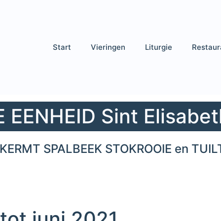
Start
Vieringen
Liturgie
Restaur
EENHEID Sint Elisabet
KERMT SPALBEEK STOKROOIE en TUIL
ot juni 2021