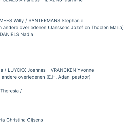
/ MEES Willy / SANTERMANS Stephanie
 andere overledenen (Janssens Jozef en Thoelen Maria)
 DANIELS Nadia
ia / LUYCKX Joannes – VRANCKEN Yvonne
 andere overledenen (E.H. Adan, pastoor)
heresia /
a Christina Gijsens